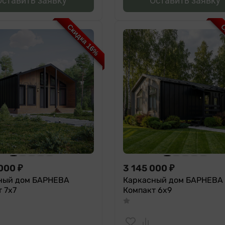
Оставить заявку
Оставить заявку
Скидка 16%
С
 000
₽
3 145 000
₽
ный дом БАРНЕВА
Каркасный дом БАРНЕВА
 7х7
Компакт 6х9