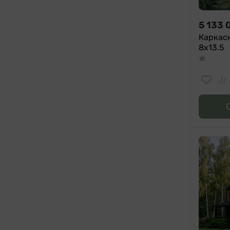
5 133 
Каркас
8х13.5