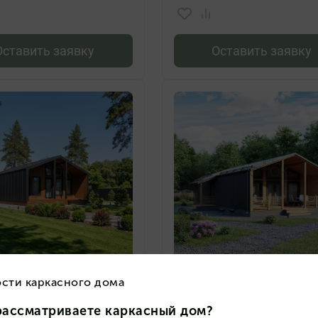
Оставить заявку
Оставить заявку
000
₽
4 331 000
₽
ный дом БАРНЕВА 10х7
Каркасный дом БАРНЕВА