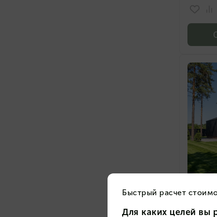
4 023 
Каркас