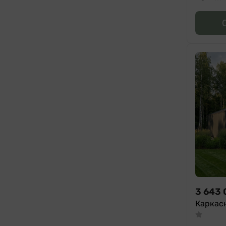
3 643 
Каркас