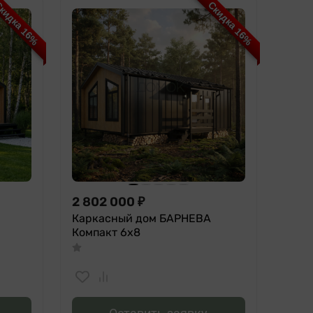
кидка 16%
Скидка 16%
2 802 000
₽
Каркасный дом БАРНЕВА
Компакт 6х8