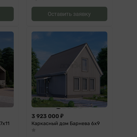
Оставить заявку
3 923 000
₽
7х11
Каркасный дом Барнева 6x9