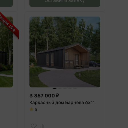
Оставить заявку
кидка 16%
3 357 000
₽
Каркасный дом Барнева 6х11
5