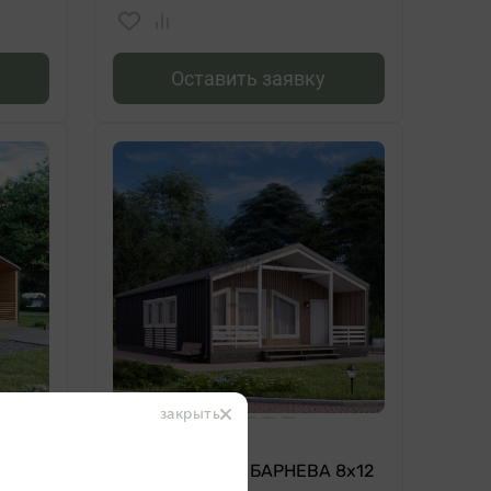
Оставить заявку
4 512 000
₽
Каркасный дом БАРНЕВА 8х12