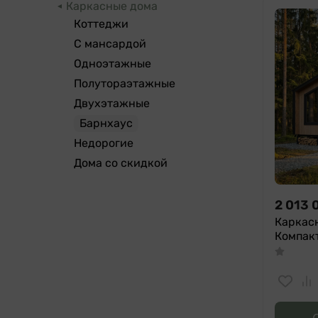
Каркасные дома
Коттеджи
С мансардой
Одноэтажные
Полутораэтажные
Двухэтажные
Барнхаус
Недорогие
Дома со скидкой
2 013 
Каркас
Компак