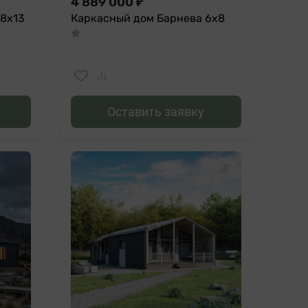
4 889 000
₽
8х13
Каркасный дом Барнева 6x8
Оставить заявку