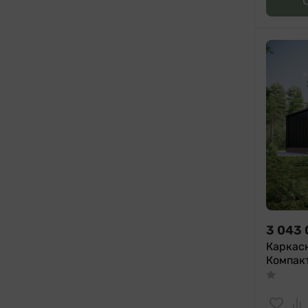
3 043
Каркас
Компакт