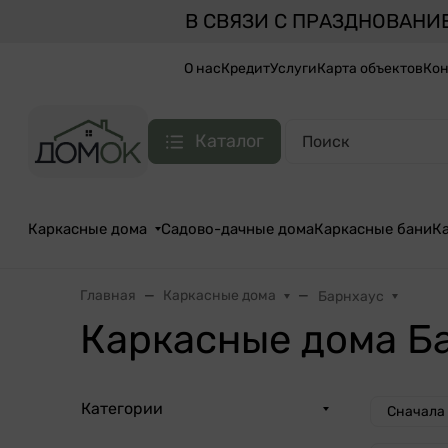
В СВЯЗИ С ПРАЗДНОВАНИ
О нас
Кредит
Услуги
Карта объектов
Кон
Каталог
Каркасные дома
Садово-дачные дома
Каркасные бани
К
Главная
Каркасные дома
Барнхаус
Каркасные дома Б
Категории
Сначала