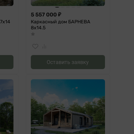
5 557 000
₽
7х14
Каркасный дом БАРНЕВА
8х14.5
Оставить заявку