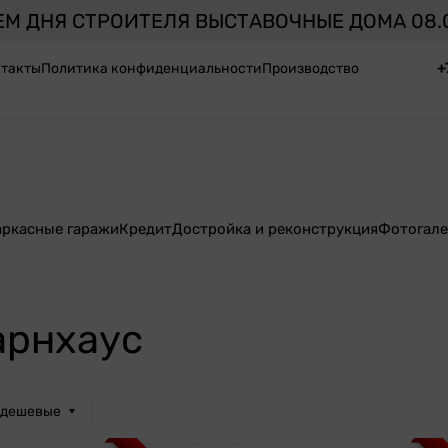
ЕМ ДНЯ СТРОИТЕЛЯ ВЫСТАВОЧНЫЕ ДОМА 08.0
+
такты
Политика конфиденциальности
Производство
аркасные гаражи
Кредит
Достройка и реконструкция
Фотогале
арнхаус
 дешевые