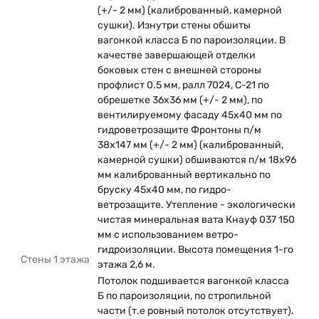
(+/- 2 мм) (калиброванный, камерной
сушки). Изнутри стены обшиты
вагонкой класса Б по пароизоляции. В
качестве завершающей отделки
боковых стен с внешней стороны
профлист 0.5 мм, ралл 7024, С-21 по
обрешетке 36х36 мм (+/- 2 мм), по
вентилируемому фасаду 45х40 мм по
гидроветрозащите Фронтоны п/м
38х147 мм (+/- 2 мм) (калиброванный,
камерной сушки) обшиваются п/м 18х96
мм калиброванный вертикально по
бруску 45х40 мм, по гидро-
ветрозащите. Утепление - экологически
чистая минеральная вата Кнауф 037 150
мм с использованием ветро-
гидроизоляции. Высота помещения 1-го
Стены 1 этажа
этажа 2,6 м.
Потолок подшивается вагонкой класса
Б по пароизоляции, по стропильной
части (т.е ровный потолок отсутствует).