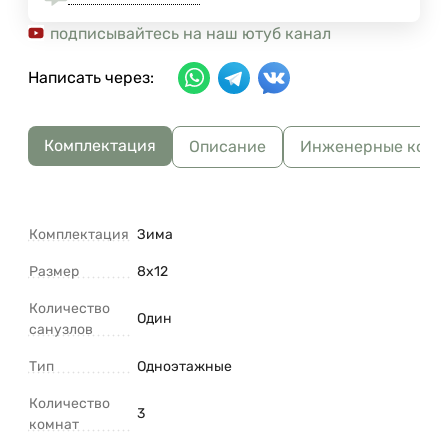
подписывайтесь на наш ютуб канал
Написать через:
Комплектация
Описание
Инженерные комм
Комплектация
Зима
Размер
8х12
Количество
Один
санузлов
Тип
Одноэтажные
Количество
3
комнат