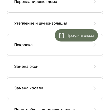
Перепланировка дома
Утепление и шумоизоляция
Пройдите опрос
Покраска
Замена окон
Замена кровли
Пристройка к дому или терассы