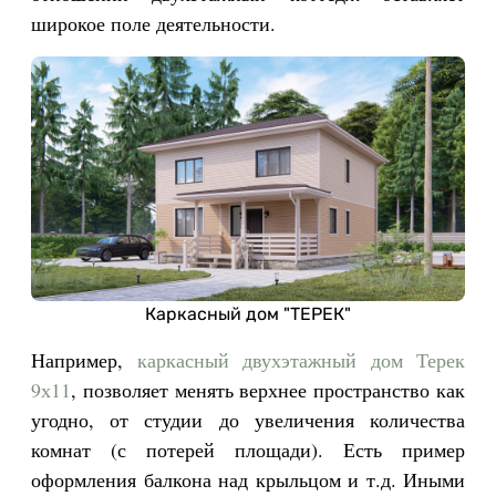
широкое поле деятельности.
Каркасный дом "ТЕРЕК"
Например,
каркасный двухэтажный дом Терек
9х11
, позволяет менять верхнее пространство как
угодно, от студии до увеличения количества
комнат (с потерей площади). Есть пример
оформления балкона над крыльцом и т.д. Иными