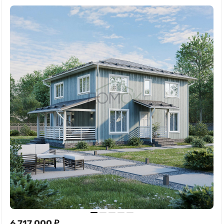
6 717 000
₽