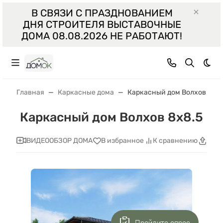
В СВЯЗИ С ПРАЗДНОВАНИЕМ
ДНЯ СТРОИТЕЛЯ ВЫСТАВОЧНЫЕ
ДОМА 08.08.2026 НЕ РАБОТАЮТ!
Тем
Главная
Каркасные дома
Каркасный дом Волхов 8x8.
Каркасный дом Волхов 8x8.5
ВИДЕООБЗОР ДОМА
В избранное
К сравнению
Поде
Пройдите опрос