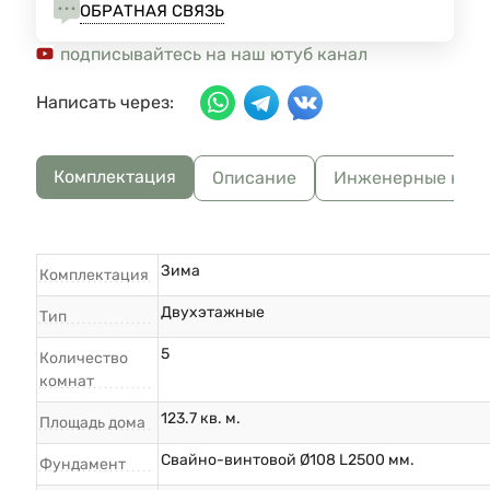
ОБРАТНАЯ СВЯЗЬ
подписывайтесь на наш ютуб канал
Написать через:
Комплектация
Описание
Инженерные ком
Зима
Комплектация
Двухэтажные
Тип
5
Количество
комнат
123.7 кв. м.
Площадь дома
Свайно-винтовой Ø108 L2500 мм.
Фундамент