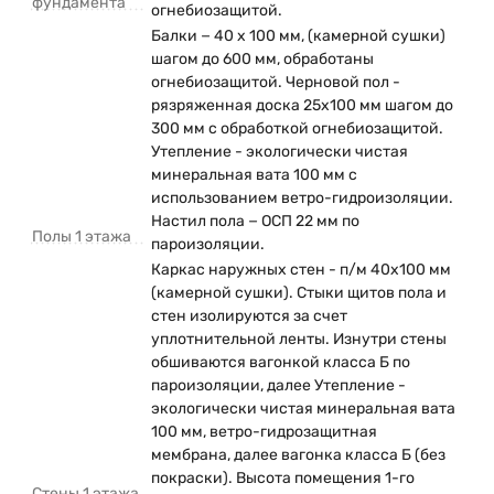
фундамента
огнебиозащитой.
Балки − 40 х 100 мм, (камерной сушки)
шагом до 600 мм, обработаны
огнебиозащитой. Черновой пол -
рязряженная доска 25х100 мм шагом до
300 мм с обработкой огнебиозащитой.
Утепление - экологически чистая
минеральная вата 100 мм с
использованием ветро-гидроизоляции.
Настил пола − ОСП 22 мм по
Полы 1 этажа
пароизоляции.
Каркас наружных стен - п/м 40х100 мм
(камерной сушки). Стыки щитов пола и
стен изолируются за счет
уплотнительной ленты. Изнутри стены
обшиваются вагонкой класса Б по
пароизоляции, далее Утепление -
экологически чистая минеральная вата
100 мм, ветро-гидрозащитная
мембрана, далее вагонка класса Б (без
покраски). Высота помещения 1-го
Стены 1 этажа