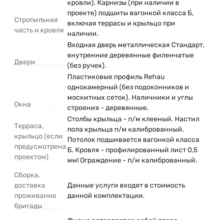
кровли). Карнизы (при наличии в
проекте) подшиты вагонкой класса Б,
Стропильная
включая террасы и крыльцо при
часть и кровля
наличии.
Входная дверь металлическая Стандарт,
внутренние деревянные филенчатые
Двери
(без ручек).
Пластиковые профиль Rehau
однокамерный (без подоконников и
москитных сеток). Наличники и углы
Окна
строения - деревянные.
Столбы крыльца - п/м клееный. Настил
Терраса,
пола крыльца п/м калиброванный.
крыльцо (если
Потолок подшивается вагонкой класса
предусмотрена
Б. Кровля - профилированный лист 0,5
проектом)
мм! Ограждение - п/м калиброванный.
Сборка,
доставка
Данные услуги входят в стоимость
проживание
данной комплектации.
бригады