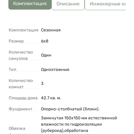
Комплектация
Описание
Инженерные комм
Комплектация
Сезонная
Размер
6х8
Количество
Один
санузлов
Тип
Одноэтажные
Количество
3
комнат
Площадь дома
42.7 кв. м.
Фундамент
Опорно-столбчатый (блоки).
Замкнутая 150х150 мм естественной
влажности по гидроизоляции
Обвязка
(рубероид),обработана