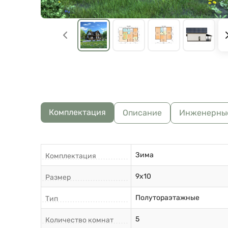
Комплектация
Описание
Инженерны
Зима
Комплектация
9х10
Размер
Полутораэтажные
Тип
5
Количество комнат