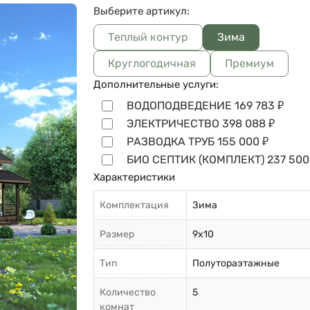
Выберите артикул:
Теплый контур
Зима
Круглогодичная
Премиум
Дополнительные услуги:
ВОДОПОДВЕДЕНИЕ
169 783
₽
ЭЛЕКТРИЧЕСТВО
398 088
₽
РАЗВОДКА ТРУБ
155 000
₽
БИО СЕПТИК (КОМПЛЕКТ)
237 500
Характеристики
Комплектация
Зима
Размер
9х10
Тип
Полутораэтажные
Количество
5
комнат