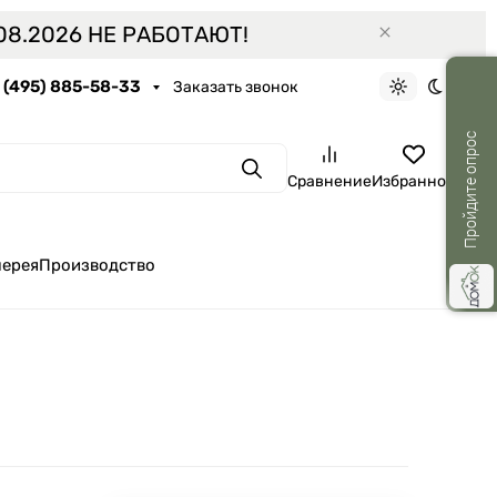
8.2026 НЕ РАБОТАЮТ!
7 (495) 885-58-33
Заказать звонок
Светлая тем
Темная 
Пройдите опрос
Поиск
Сравнение
Избранное
лерея
Производство