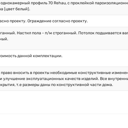
 однокамерный профиль 70 Rehau, с проклейкой пароизоляционн
ва (цвет белый).
асно проекту. Ограждение согласно проекту.
оганный. Настил пола - п/м строганный. Потолок подшивается ваг
ный.
тоимость данной комплектации.
й право вносить в проекты необходимые конструктивные измене
и улучшение эксплуатационных качеств изделий. Все внутренние
окрытия, т.е размеры даны по конструктивной части дома.