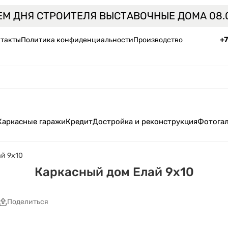
ЕМ ДНЯ СТРОИТЕЛЯ ВЫСТАВОЧНЫЕ ДОМА 08.0
+
такты
Политика конфиденциальности
Производство
Каркасные гаражи
Кредит
Достройка и реконструкция
Фотога
й 9x10
Каркасный дом Елай 9x10
Поделиться