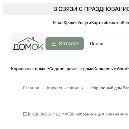
В СВЯЗИ С ПРАЗДНОВАНИ
О нас
Кредит
Услуги
Карта объектов
Кон
Каталог
Каркасные дома
Садово-дачные дома
Каркасные бани
Главная
Каркасные дома
Каркасный дом Ела
ВИДЕООБЗОР ДОМА
В избранное
К сравнению