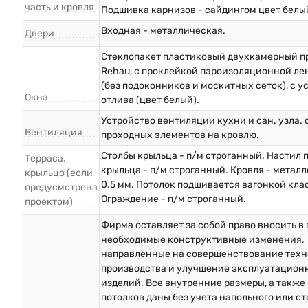
часть и кровля
Подшивка карнизов - сайдингом цвет белы
Входная - металлическая.
Двери
Стеклопакет пластиковый двухкамерный п
Rehau, с проклейкой пароизоляционной ле
(без подоконников и москитных сеток), с у
Окна
отлива (цвет белый).
Устройство вентиляции кухни и сан. узла.
Вентиляция
проходных элементов на кровлю.
Столбы крыльца - п/м строганный. Настил 
Терраса,
крыльца - п/м строганный. Кровля - метал
крыльцо (если
0.5 мм. Потолок подшивается вагонкой клас
предусмотрена
Ограждение - п/м строганный.
проектом)
Фирма оставляет за собой право вносить в
необходимые конструктивные изменения,
направленные на совершенствование техн
производства и улучшение эксплуатацион
изделий. Все внутренние размеры, а также
потолков даны без учета напольного или с