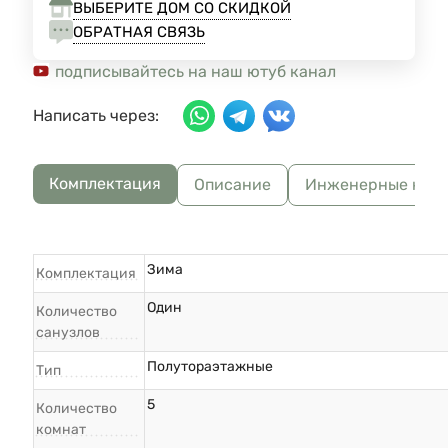
ВЫБЕРИТЕ ДОМ СО СКИДКОЙ
ОБРАТНАЯ СВЯЗЬ
подписывайтесь на наш ютуб канал
Написать через:
Комплектация
Описание
Инженерные ком
Зима
Комплектация
Один
Количество
санузлов
Полутораэтажные
Тип
5
Количество
комнат