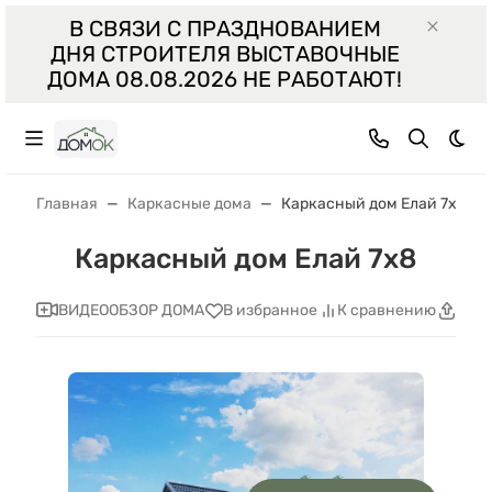
В СВЯЗИ С ПРАЗДНОВАНИЕМ
ДНЯ СТРОИТЕЛЯ ВЫСТАВОЧНЫЕ
ДОМА 08.08.2026 НЕ РАБОТАЮТ!
Тем
Главная
Каркасные дома
Каркасный дом Елай 7x8
Каркасный дом Елай 7x8
ВИДЕООБЗОР ДОМА
В избранное
К сравнению
Поде