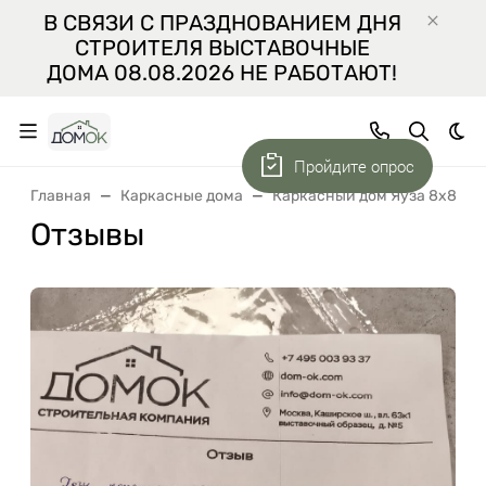
В СВЯЗИ С ПРАЗДНОВАНИЕМ ДНЯ
СТРОИТЕЛЯ ВЫСТАВОЧНЫЕ
ДОМА 08.08.2026 НЕ РАБОТАЮТ!
Тем
Пройдите опрос
Главная
Каркасные дома
Каркасный дом Яуза 8x8
Отзывы