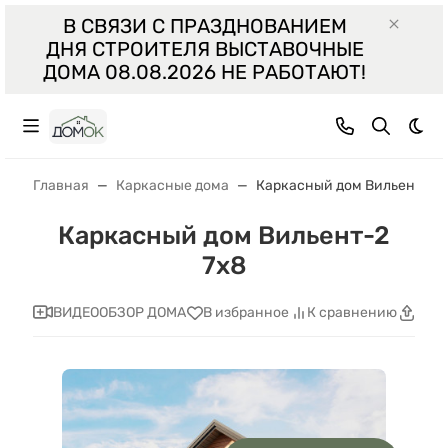
В СВЯЗИ С ПРАЗДНОВАНИЕМ
ДНЯ СТРОИТЕЛЯ ВЫСТАВОЧНЫЕ
ДОМА 08.08.2026 НЕ РАБОТАЮТ!
Тем
Главная
Каркасные дома
Каркасный дом Вильент-2 7
Каркасный дом Вильент-2
7х8
ВИДЕООБЗОР ДОМА
В избранное
К сравнению
Поде