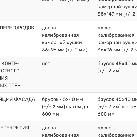
камерной сушк
38х147 мм (+/-2
 ПЕРЕГОРОДОК
доска
доска
калиброванная
калиброванная
камерной сушки
камерной сушк
36х96 мм (+/-2 мм)
36х96 мм (+/-2 
 КОНТР-
нет
брусок 45х40 м
ЕСТНОГО
(+/- 2 мм)
НИЯ
ЫХ СТЕН
ЯЦИЯ ФАСАДА
брусок 45х40 мм
брусок 45х40 м
(+/- 2 мм) шагом до
(+/- 2 мм) шагом
600 мм
600 мм
ПЕРЕКРЫТИЯ
доска
доска
калиброванная
калиброванная