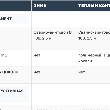
ЗИМА
ТЕПЛЫЙ КОН
АМЕНТ
Свайно-винтовой Ø
Свайно-винтово
108, 2.5 м
108, 2.5 м
ЛИВ
нет
полимерный в ц
кровли
А ЦОКОЛЯ
нет
нет
РУКТИВНАЯ