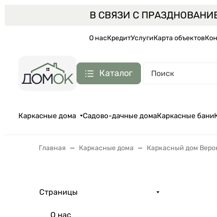
В СВЯЗИ С ПРАЗДНОВАНИ
О нас
Кредит
Услуги
Карта объектов
Кон
Каталог
Каркасные дома
Садово-дачные дома
Каркасные бани
Главная
Каркасные дома
Каркасный дом Верон
Страницы
О нас