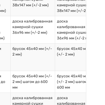
и
38х147 мм (+/-2 мм)
камерной сушки
 мм)
38х147 мм (+/-2 мм)
доска калиброванная
доска
камерной сушки
калиброванная
и
36х96 мм (+/-2 мм)
камерной сушки
мм)
36х96 мм (+/-2 мм)
м
брусок 45х40 мм (+/-
брусок 45х40 мм
2 мм)
(+/- 2 мм)
м
брусок 45х40 мм (+/-
брусок 45х40 мм
 до
2 мм) шагом до 600
(+/- 2 мм) шагом до
мм
600 мм
доска калиброванная
доска
камерной сушки
калиброванная