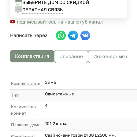
ВЫБЕРИТЕ ДОМ СО СКИДКОЙ
ОБРАТНАЯ СВЯЗЬ
подписывайтесь на наш ютуб канал
Написать через:
Комплектация
Описание
Инженерные ком
Зима
Комплектация
Одноэтажные
Тип
4
Количество
комнат
101.2 кв. м.
Площадь дома
Свайно-винтовой Ø108 L2500 мм.
Фундамент