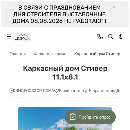
В СВЯЗИ С ПРАЗДНОВАНИЕМ
ДНЯ СТРОИТЕЛЯ ВЫСТАВОЧНЫЕ
ДОМА 08.08.2026 НЕ РАБОТАЮТ!
Тем
Главная
Каркасные дома
Каркасный дом Стивер 11.1x
Каркасный дом Стивер
11.1x8.1
ВИДЕООБЗОР ДОМА
В избранное
К сравнению
Поде
Пройдите опрос