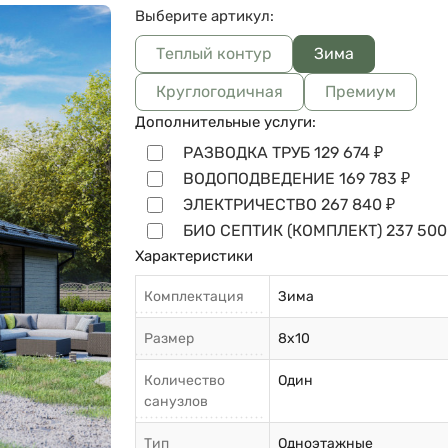
Выберите артикул:
Теплый контур
Зима
Круглогодичная
Премиум
Дополнительные услуги:
РАЗВОДКА ТРУБ
129 674
₽
ВОДОПОДВЕДЕНИЕ
169 783
₽
ЭЛЕКТРИЧЕСТВО
267 840
₽
БИО СЕПТИК (КОМПЛЕКТ)
237 500
Характеристики
Комплектация
Зима
Размер
8х10
Количество
Один
санузлов
Тип
Одноэтажные