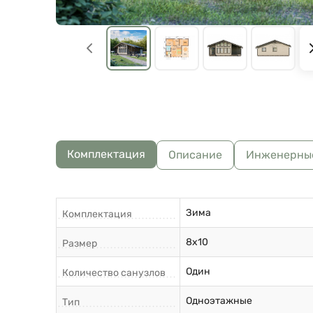
Комплектация
Описание
Инженерны
Зима
Комплектация
8х10
Размер
Один
Количество санузлов
Одноэтажные
Тип