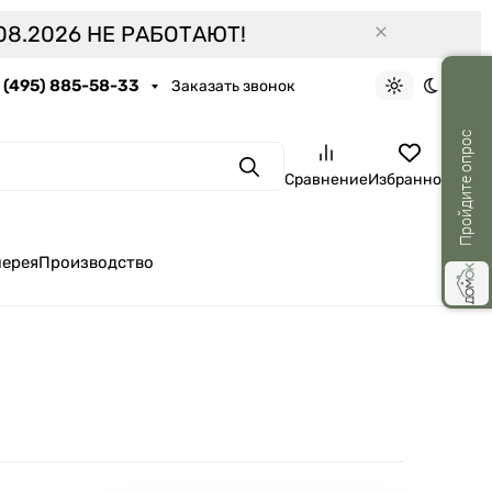
8.2026 НЕ РАБОТАЮТ!
7 (495) 885-58-33
Заказать звонок
Светлая тем
Темная 
Пройдите опрос
Поиск
Сравнение
Избранное
лерея
Производство