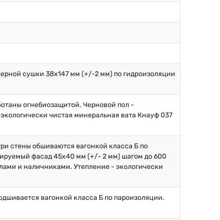
ерной сушки 38х147 мм (+/-2 мм) по гидроизоляции
аботаны огнебиозащитой. Черновой пол -
 экологически чистая минеральная вата Кнауф 037
.
три стены обшиваются вагонкой класса Б по
ируемый фасад 45х40 мм (+/- 2 мм) шагом до 600
глами и наличниками. Утепление - экологически
подшивается вагонкой класса Б по пароизоляции.