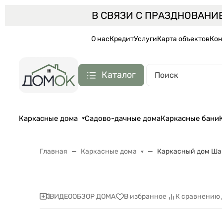
В СВЯЗИ С ПРАЗДНОВАНИ
О нас
Кредит
Услуги
Карта объектов
Кон
Каталог
Каркасные дома
Садово-дачные дома
Каркасные бани
Главная
Каркасные дома
Каркасный дом Ша
ВИДЕООБЗОР ДОМА
В избранное
К сравнению