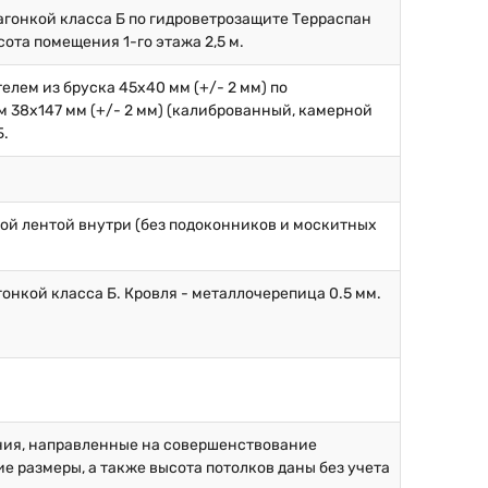
вагонкой класса Б по гидроветрозащите Терраспан
ота помещения 1-го этажа 2,5 м.
елем из бруска 45х40 мм (+/- 2 мм) по
 38х147 мм (+/- 2 мм) (калиброванный, камерной
Б.
ой лентой внутри (без подоконников и москитных
онкой класса Б. Кровля - металлочерепица 0.5 мм.
ния, направленные на совершенствование
 размеры, а также высота потолков даны без учета