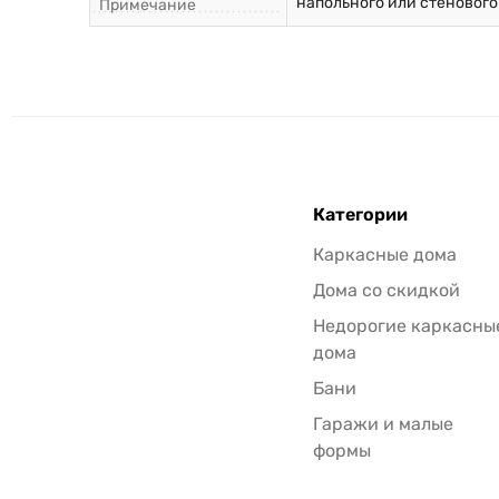
напольного или стенового
Примечание
Категории
Каркасные дома
Дома со скидкой
Недорогие каркасны
дома
Бани
Гаражи и малые
формы