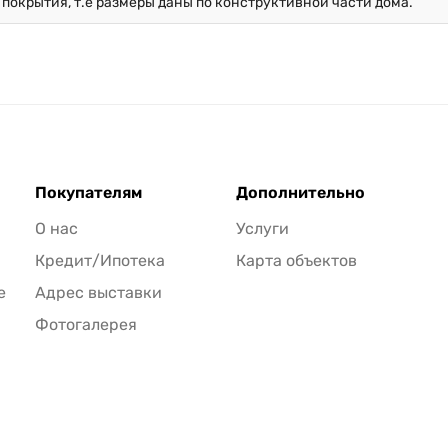
 покрытия, т.е размеры даны по конструктивной части дома.
Покупателям
Дополнительно
О нас
Услуги
Кредит/Ипотека
Карта объектов
е
Адрес выставки
Фотогалерея