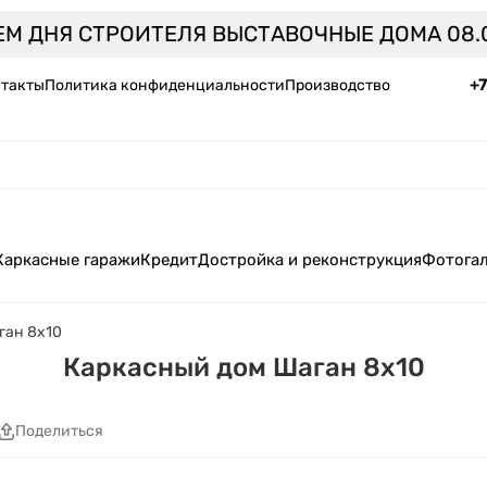
ЕМ ДНЯ СТРОИТЕЛЯ ВЫСТАВОЧНЫЕ ДОМА 08.0
+
такты
Политика конфиденциальности
Производство
Каркасные гаражи
Кредит
Достройка и реконструкция
Фотога
ган 8х10
Каркасный дом Шаган 8х10
Поделиться