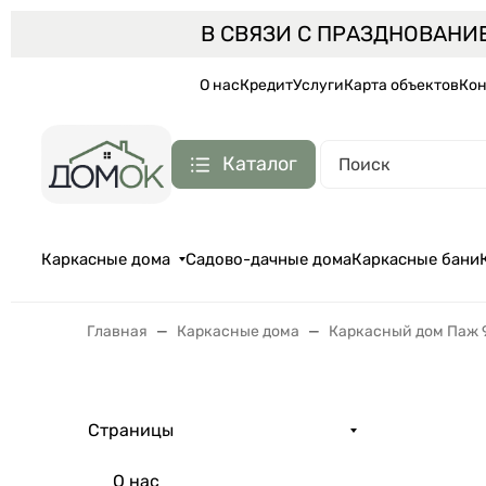
В СВЯЗИ С ПРАЗДНОВАНИ
О нас
Кредит
Услуги
Карта объектов
Кон
Каталог
Каркасные дома
Садово-дачные дома
Каркасные бани
Главная
Каркасные дома
Каркасный дом Паж 
Страницы
О нас