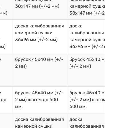
и
38х147 мм (+/-2 мм)
камерной сушки
 мм)
38х147 мм (+/-2 мм)
доска калиброванная
доска
камерной сушки
калиброванная
и
36х96 мм (+/-2 мм)
камерной сушки
мм)
36х96 мм (+/-2 мм)
м
брусок 45х40 мм (+/-
брусок 45х40 мм
2 мм)
(+/- 2 мм)
м
брусок 45х40 мм (+/-
брусок 45х40 мм
 до
2 мм) шагом до 600
(+/- 2 мм) шагом до
мм
600 мм
доска калиброванная
доска
камерной сушки
калиброванная