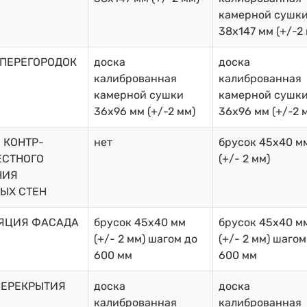
камерной сушк
38х147 мм (+/-2
 ПЕРЕГОРОДОК
доска
доска
калиброванная
калиброванная
камерной сушки
камерной сушк
36х96 мм (+/-2 мм)
36х96 мм (+/-2 
 КОНТР-
нет
брусок 45х40 м
ЕСТНОГО
(+/- 2 мм)
НИЯ
ЫХ СТЕН
ЯЦИЯ ФАСАДА
брусок 45х40 мм
брусок 45х40 м
(+/- 2 мм) шагом до
(+/- 2 мм) шагом
600 мм
600 мм
ПЕРЕКРЫТИЯ
доска
доска
калиброванная
калиброванная