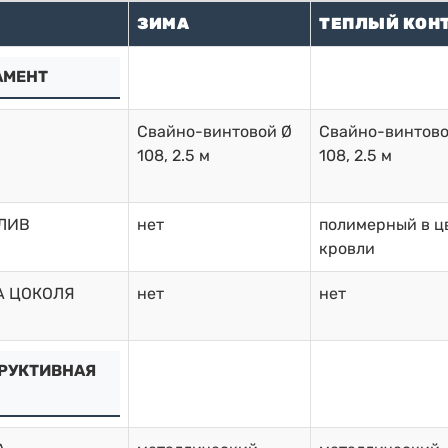
ЗИМА
ТЕПЛЫЙ КОН
АМЕНТ
Свайно-винтовой Ø
Свайно-винтово
108, 2.5 м
108, 2.5 м
ЛИВ
нет
полимерный в ц
кровли
А ЦОКОЛЯ
нет
нет
РУКТИВНАЯ