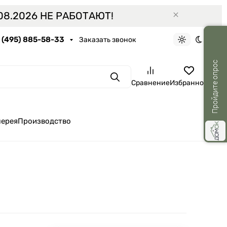
8.2026 НЕ РАБОТАЮТ!
7 (495) 885-58-33
Заказать звонок
Светлая тем
Темная 
Пройдите опрос
Поиск
Сравнение
Избранное
лерея
Производство