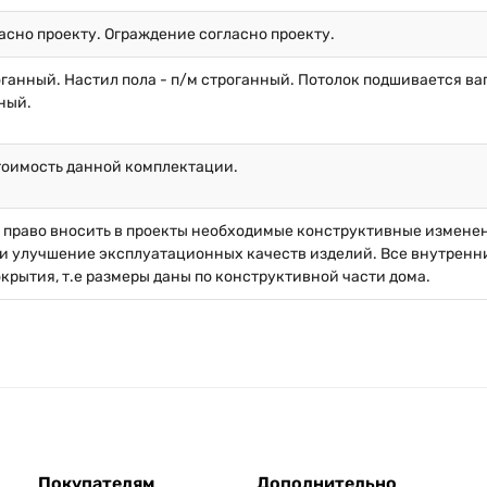
асно проекту. Ограждение согласно проекту.
оганный. Настил пола - п/м строганный. Потолок подшивается ваг
ный.
тоимость данной комплектации.
й право вносить в проекты необходимые конструктивные измене
и улучшение эксплуатационных качеств изделий. Все внутренние
окрытия, т.е размеры даны по конструктивной части дома.
Покупателям
Дополнительно