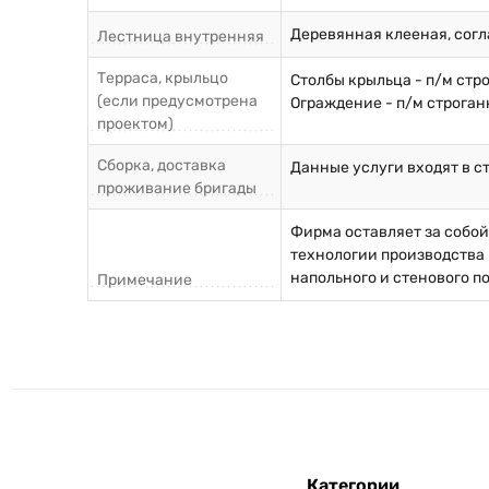
Деревянная клееная, согл
Лестница внутренняя
Терраса, крыльцо
Столбы крыльца - п/м стр
(если предусмотрена
Ограждение - п/м строган
проектом)
Сборка, доставка
Данные услуги входят в с
проживание бригады
Фирма оставляет за собо
технологии производства 
напольного и стенового п
Примечание
Категории