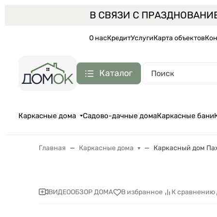
В СВЯЗИ С ПРАЗДНОВАНИ
О нас
Кредит
Услуги
Карта объектов
Кон
Каталог
Каркасные дома
Садово-дачные дома
Каркасные бани
Главная
Каркасные дома
Каркасный дом Пах
ВИДЕООБЗОР ДОМА
В избранное
К сравнению