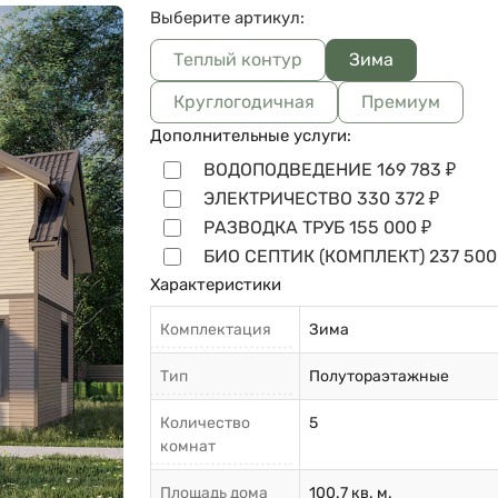
Выберите артикул:
Теплый контур
Зима
Круглогодичная
Премиум
Дополнительные услуги:
ВОДОПОДВЕДЕНИЕ
169 783
₽
ЭЛЕКТРИЧЕСТВО
330 372
₽
РАЗВОДКА ТРУБ
155 000
₽
БИО СЕПТИК (КОМПЛЕКТ)
237 500
Характеристики
Комплектация
Зима
Тип
Полутораэтажные
Количество
5
комнат
Площадь дома
100.7 кв. м.