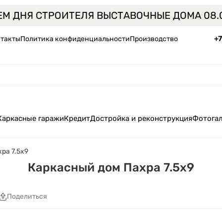
ЕМ ДНЯ СТРОИТЕЛЯ ВЫСТАВОЧНЫЕ ДОМА 08.0
+
такты
Политика конфиденциальности
Производство
Каркасные гаражи
Кредит
Достройка и реконструкция
Фотога
ра 7.5x9
Каркасный дом Пахра 7.5x9
Поделиться