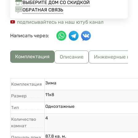
ВЫБЕРИТЕ ДОМ СО СКИДКОЙ
ОБРАТНАЯ СВЯЗЬ
подписывайтесь на наш ютуб канал
Написать через:
Комплектация
Описание
Инженерные ком
Зима
Комплектация
11x8
Размер
Одноэтажные
Тип
4
Количество
комнат
87.8 кв. м.
Площадь дома