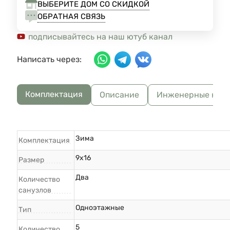
ВЫБЕРИТЕ ДОМ СО СКИДКОЙ
ОБРАТНАЯ СВЯЗЬ
подписывайтесь на наш ютуб канал
Написать через:
Комплектация
Описание
Инженерные ком
Зима
Комплектация
9х16
Размер
Два
Количество
санузлов
Одноэтажные
Тип
5
Количество