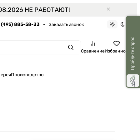
8.2026 НЕ РАБОТАЮТ!
7 (495) 885-58-33
Заказать звонок
Светлая тем
Темная 
Пройдите опрос
Поиск
Сравнение
Избранное
лерея
Производство