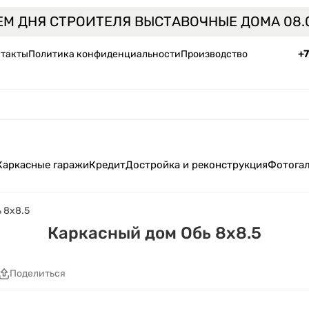
ЕМ ДНЯ СТРОИТЕЛЯ ВЫСТАВОЧНЫЕ ДОМА 08.0
+
такты
Политика конфиденциальности
Производство
Каркасные гаражи
Кредит
Достройка и реконструкция
Фотога
 8х8.5
Каркасный дом Обь 8х8.5
Поделиться