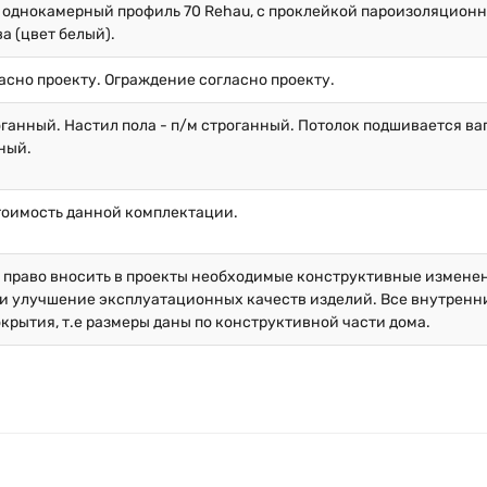
 однокамерный профиль 70 Rehau, с проклейкой пароизоляционн
ва (цвет белый).
асно проекту. Ограждение согласно проекту.
оганный. Настил пола - п/м строганный. Потолок подшивается ваг
ный.
тоимость данной комплектации.
й право вносить в проекты необходимые конструктивные измене
и улучшение эксплуатационных качеств изделий. Все внутренние
окрытия, т.е размеры даны по конструктивной части дома.