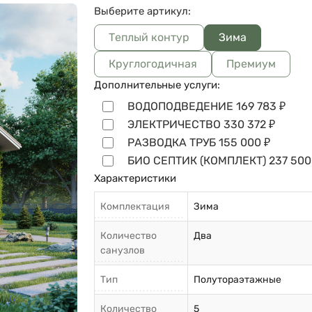
Выберите артикул:
Теплый контур
Зима
Круглогодичная
Премиум
Дополнительные услуги:
ВОДОПОДВЕДЕНИЕ
169 783
₽
ЭЛЕКТРИЧЕСТВО
330 372
₽
РАЗВОДКА ТРУБ
155 000
₽
БИО СЕПТИК (КОМПЛЕКТ)
237 500
Характеристики
Комплектация
Зима
Количество
Два
санузлов
Тип
Полутораэтажные
Количество
5