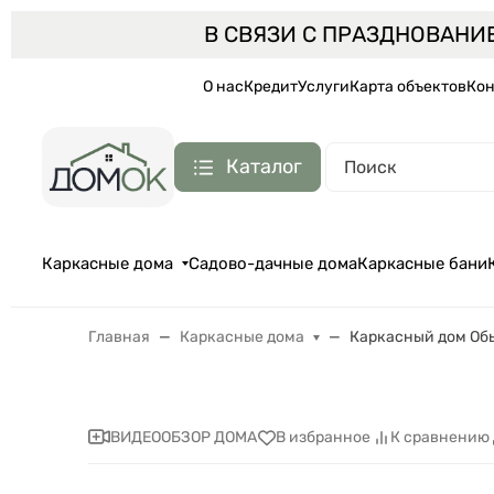
В СВЯЗИ С ПРАЗДНОВАНИ
О нас
Кредит
Услуги
Карта объектов
Кон
Каталог
Каркасные дома
Садово-дачные дома
Каркасные бани
Главная
Каркасные дома
Каркасный дом Обь
ВИДЕООБЗОР ДОМА
В избранное
К сравнению