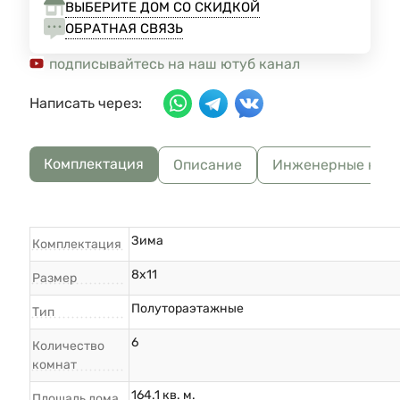
ВЫБЕРИТЕ ДОМ СО СКИДКОЙ
ОБРАТНАЯ СВЯЗЬ
подписывайтесь на наш ютуб канал
Написать через:
Комплектация
Описание
Инженерные ком
Зима
Комплектация
8х11
Размер
Полутораэтажные
Тип
6
Количество
комнат
164.1 кв. м.
Площадь дома