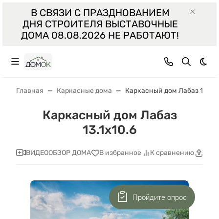
В СВЯЗИ С ПРАЗДНОВАНИЕМ
ДНЯ СТРОИТЕЛЯ ВЫСТАВОЧНЫЕ
ДОМА 08.08.2026 НЕ РАБОТАЮТ!
Тем
Главная
Каркасные дома
Каркасный дом Лабаз 13.1х1
Каркасный дом Лабаз
13.1х10.6
ВИДЕООБЗОР ДОМА
В избранное
К сравнению
Поде
Пройдите опрос