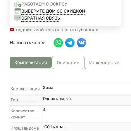
РАБОТАЕМ С ЭСКРОУ
ВЫБЕРИТЕ ДОМ СО СКИДКОЙ
ОБРАТНАЯ СВЯЗЬ
подписывайтесь на наш ютуб канал
Написать через:
Комплектация
Описание
Инженерные ком
Зима
Комплектация
Одноэтажные
Тип
4
Количество
комнат
130.1 кв. м.
Площадь дома