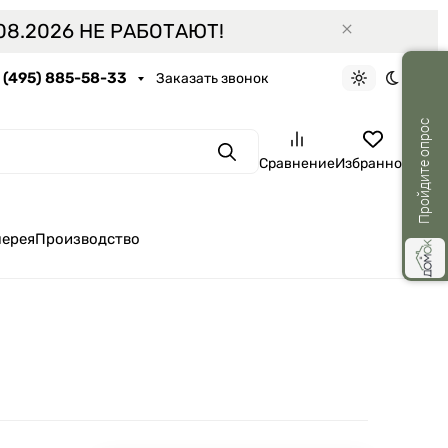
8.2026 НЕ РАБОТАЮТ!
7 (495) 885-58-33
Заказать звонок
Светлая тем
Темная 
Пройдите опрос
Поиск
Сравнение
Избранное
лерея
Производство