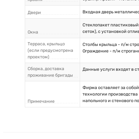
Входная дверь металличе
Двери
Стеклопакет пластиковый
сеток), с установкой отли
Окна
Терраса, крыльцо
Столбы крыльца - п/м стр
(если предусмотрена
Ограждение - п/м строган
проектом)
Сборка, доставка
Данные услуги входят в с
проживание бригады
Фирма оставляет за собо
технологии производства 
напольного и стенового п
Примечание