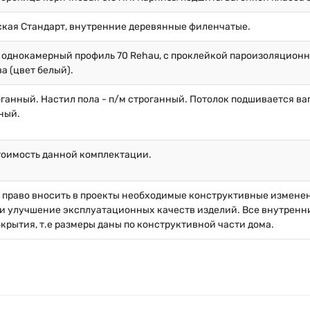
ская Стандарт, внутренние деревянные филенчатые.
 однокамерный профиль 70 Rehau, с проклейкой пароизоляционн
ва (цвет белый).
оганный. Настил пола - п/м строганный. Потолок подшивается ваг
ный.
тоимость данной комплектации.
й право вносить в проекты необходимые конструктивные измене
и улучшение эксплуатационных качеств изделий. Все внутренние
окрытия, т.е размеры даны по конструктивной части дома.