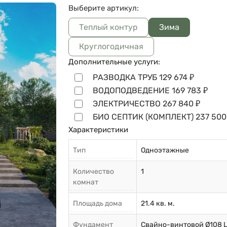
Выберите артикул:
Теплый контур
Зима
Круглогодичная
Дополнительные услуги:
РАЗВОДКА ТРУБ
129 674
₽
ВОДОПОДВЕДЕНИЕ
169 783
₽
ЭЛЕКТРИЧЕСТВО
267 840
₽
БИО СЕПТИК (КОМПЛЕКТ)
237 500
Характеристики
Тип
Одноэтажные
Количество
1
комнат
Площадь дома
21.4 кв. м.
Фундамент
Свайно-винтовой Ø108 