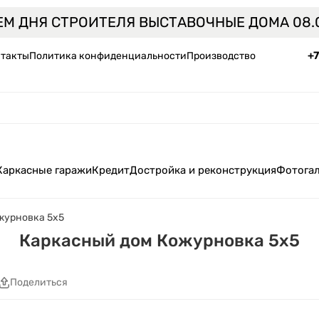
ЕМ ДНЯ СТРОИТЕЛЯ ВЫСТАВОЧНЫЕ ДОМА 08.0
+
такты
Политика конфиденциальности
Производство
Каркасные гаражи
Кредит
Достройка и реконструкция
Фотога
журновка 5x5
Каркасный дом Кожурновка 5x5
Поделиться