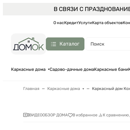
В СВЯЗИ С ПРАЗДНОВАНИ
О нас
Кредит
Услуги
Карта объектов
Кон
Каталог
Каркасные дома
Садово-дачные дома
Каркасные бани
Главная
Каркасные дома
Каркасный дом Ко
ВИДЕООБЗОР ДОМА
В избранное
К сравнению