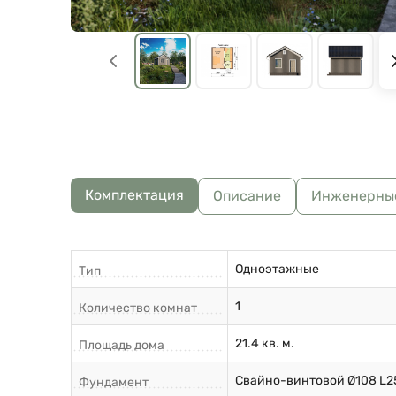
Комплектация
Описание
Инженерны
Одноэтажные
Тип
1
Количество комнат
21.4 кв. м.
Площадь дома
Свайно-винтовой Ø108 L2
Фундамент