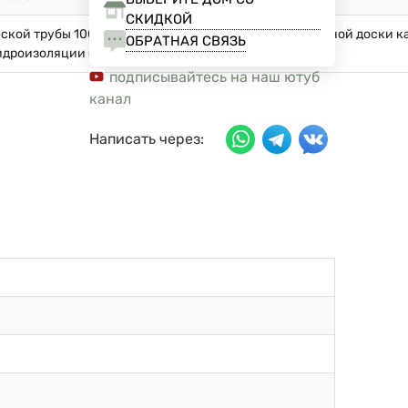
СКИДКОЙ
еской трубы 100х100х4 мм с применением подкладочной доски 
ОБРАТНАЯ СВЯЗЬ
гидроизоляции (рубероид).
подписывайтесь на наш ютуб
канал
Написать через: