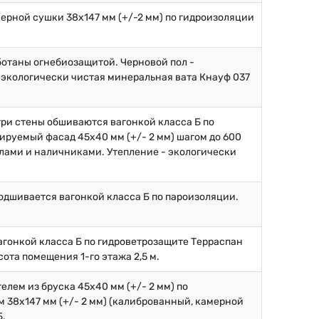
ерной сушки 38х147 мм (+/-2 мм) по гидроизоляции
аботаны огнебиозащитой. Черновой пол -
 экологически чистая минеральная вата Кнауф 037
.
три стены обшиваются вагонкой класса Б по
ируемый фасад 45х40 мм (+/- 2 мм) шагом до 600
глами и наличниками. Утепление - экологически
подшивается вагонкой класса Б по пароизоляции.
вагонкой класса Б по гидроветрозащите Терраспан
ота помещения 1-го этажа 2,5 м.
елем из бруска 45х40 мм (+/- 2 мм) по
 38х147 мм (+/- 2 мм) (калиброванный, камерной
Б.