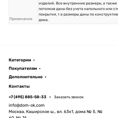
изделий. Все внутренние размеры, а также
потолков даны без учета напольного или с
покрытия, т.е размеры даны по конструкти
Примечание
дома.
Категории
Покупателям
Дополнительно
Контакты
+7 (495) 885-58-33
Заказать звонок
info@dom-ok.com
Москва, Каширское ш., вл. 63к1, дома № 5, №
60, № 74