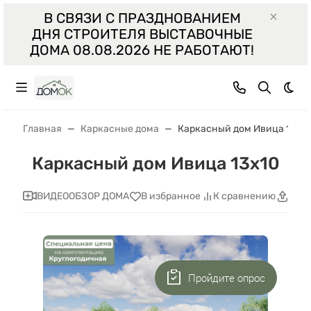
В СВЯЗИ С ПРАЗДНОВАНИЕМ
ДНЯ СТРОИТЕЛЯ ВЫСТАВОЧНЫЕ
ДОМА 08.08.2026 НЕ РАБОТАЮТ!
Тем
Главная
Каркасные дома
Каркасный дом Ивица 13х1
Каркасный дом Ивица 13х10
ВИДЕООБЗОР ДОМА
В избранное
К сравнению
Поде
Пройдите опрос