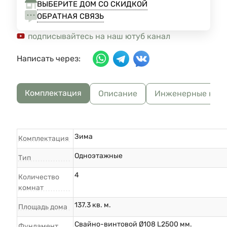
ВЫБЕРИТЕ ДОМ СО СКИДКОЙ
ОБРАТНАЯ СВЯЗЬ
подписывайтесь на наш ютуб канал
Написать через:
Комплектация
Описание
Инженерные ком
Зима
Комплектация
Одноэтажные
Тип
4
Количество
комнат
137.3 кв. м.
Площадь дома
Свайно-винтовой Ø108 L2500 мм.
Фундамент