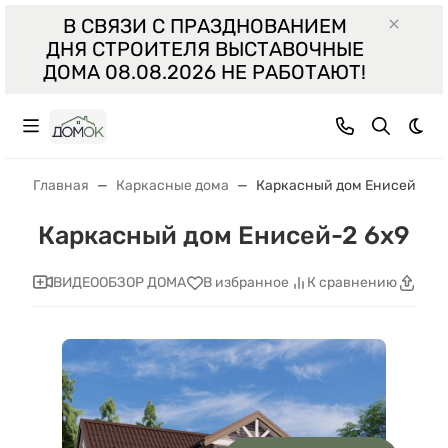
В СВЯЗИ С ПРАЗДНОВАНИЕМ
ДНЯ СТРОИТЕЛЯ ВЫСТАВОЧНЫЕ
ДОМА 08.08.2026 НЕ РАБОТАЮТ!
Тем
Главная
Каркасные дома
Каркасный дом Енисей-2 6
Каркасный дом Енисей-2 6x9
ВИДЕООБЗОР ДОМА
В избранное
К сравнению
Поде