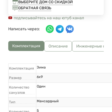
ВЫБЕРИТЕ ДОМ СО СКИДКОЙ
ОБРАТНАЯ СВЯЗЬ
подписывайтесь на наш ютуб канал
Написать через:
Комплектация
Описание
Инженерные ком
Зима
Комплектация
6x9
Размер
Один
Количество
санузлов
Мансардный
Тип
5
Количество