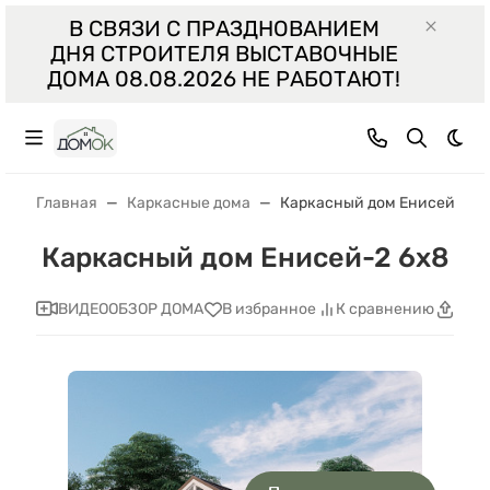
В СВЯЗИ С ПРАЗДНОВАНИЕМ
ДНЯ СТРОИТЕЛЯ ВЫСТАВОЧНЫЕ
ДОМА 08.08.2026 НЕ РАБОТАЮТ!
Тем
Главная
Каркасные дома
Каркасный дом Енисей-2 6
Каркасный дом Енисей-2 6x8
ВИДЕООБЗОР ДОМА
В избранное
К сравнению
Поде