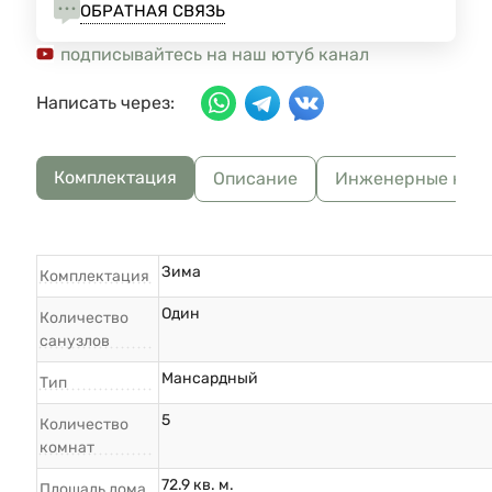
ОБРАТНАЯ СВЯЗЬ
подписывайтесь на наш ютуб канал
Написать через:
Комплектация
Описание
Инженерные ком
Зима
Комплектация
Один
Количество
санузлов
Мансардный
Тип
5
Количество
комнат
72.9 кв. м.
Площадь дома