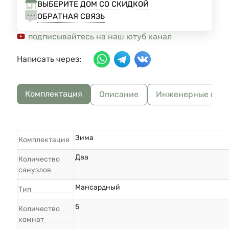
ВЫБЕРИТЕ ДОМ СО СКИДКОЙ
ОБРАТНАЯ СВЯЗЬ
подписывайтесь на наш ютуб канал
Написать через:
Комплектация
Описание
Инженерные ком
Зима
Комплектация
Два
Количество
санузлов
Мансардный
Тип
5
Количество
комнат