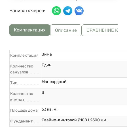
Написать через:
Комплектация
Описание
СРАВНЕНИЕ КОМ
Зима
Комплектация
Один
Количество
санузлов
Мансардный
Тип
3
Количество
комнат
53 кв. м.
Площадь дома
Свайно-винтовой Ø108 L2500 мм.
Фундамент