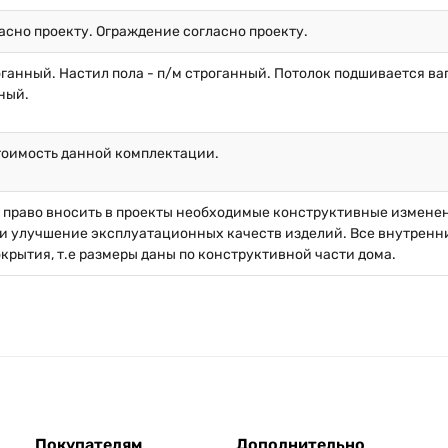
асно проекту. Ограждение согласно проекту.
оганный. Настил пола - п/м строганный. Потолок подшивается ваг
ный.
тоимость данной комплектации.
й право вносить в проекты необходимые конструктивные измене
и улучшение эксплуатационных качеств изделий. Все внутренние
окрытия, т.е размеры даны по конструктивной части дома.
Покупателям
Дополнительно