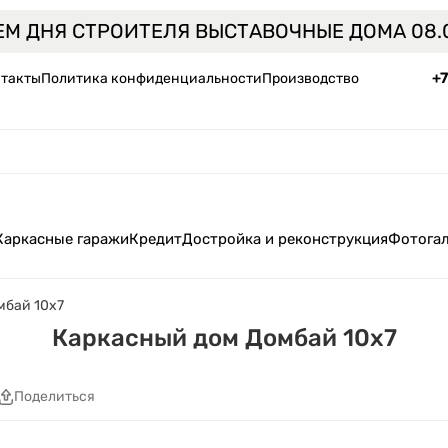
ЕМ ДНЯ СТРОИТЕЛЯ ВЫСТАВОЧНЫЕ ДОМА 08.0
+
такты
Политика конфиденциальности
Производство
Каркасные гаражи
Кредит
Достройка и реконструкция
Фотога
мбай 10x7
Каркасный дом Домбай 10x7
Поделиться