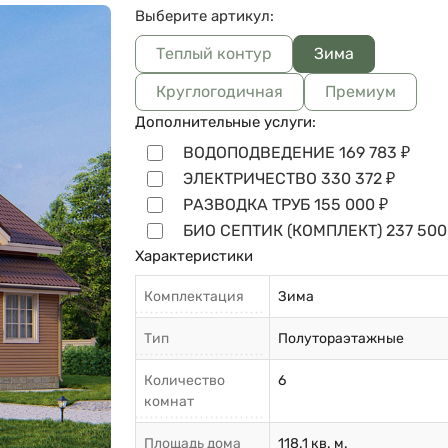
Выберите артикул:
Теплый контур
Зима
Круглогодичная
Премиум
Дополнительные услуги:
ВОДОПОДВЕДЕНИЕ
169 783
₽
ЭЛЕКТРИЧЕСТВО
330 372
₽
РАЗВОДКА ТРУБ
155 000
₽
БИО СЕПТИК (КОМПЛЕКТ)
237 500
Характеристики
Комплектация
Зима
Тип
Полутораэтажные
Количество
6
комнат
Площадь дома
118.1 кв. м.