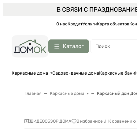
В СВЯЗИ С ПРАЗДНОВАНИ
О нас
Кредит
Услуги
Карта объектов
Кон
Каталог
Каркасные дома
Садово-дачные дома
Каркасные бани
Главная
Каркасные дома
Каркасный дом До
ВИДЕООБЗОР ДОМА
В избранное
К сравнению