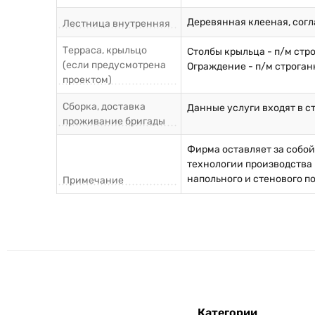
Деревянная клееная, согл
Лестница внутренняя
Терраса, крыльцо
Столбы крыльца - п/м стр
(если предусмотрена
Ограждение - п/м строган
проектом)
Сборка, доставка
Данные услуги входят в с
проживание бригады
Фирма оставляет за собо
технологии производства 
напольного и стенового п
Примечание
Категории