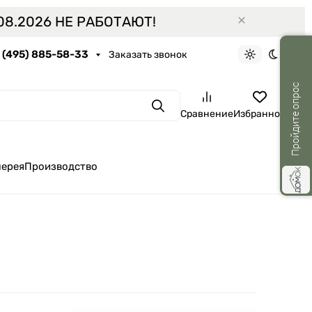
8.2026 НЕ РАБОТАЮТ!
7 (495) 885-58-33
Заказать звонок
Светлая тем
Темная 
Пройдите опрос
Поиск
Сравнение
Избранное
лерея
Производство