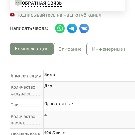
ОБРАТНАЯ СВЯЗЬ
подписывайтесь на наш ютуб канал
Написать через:
Комплектация
Описание
Инженерные ком
Зима
Комплектация
Два
Количество
санузлов
Одноэтажные
Тип
4
Количество
комнат
124.5 кв. м.
Площадь дома