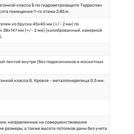
вагонкой класса Б по гидроветрозащите Терраспан
ота помещения 1-го этажа 2,85 м.
елем из бруска 45х40 мм (+/- 2 мм) по
 38х147 мм (+/- 2 мм) (калиброванный, камерной
Б.
ой лентой внутри (без подоконников и москитных
онкой класса Б. Кровля - металлочерепица 0.5 мм.
ния, направленные на совершенствование
 размеры, а также высота потолков даны без учета