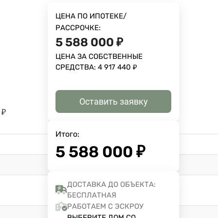
ЦЕНА ПО ИПОТЕКЕ/
РАССРОЧКЕ:
5 588 000
₽
ЦЕНА ЗА СОБСТВЕННЫЕ
СРЕДСТВА:
4 917 440
₽
Оставить заявку
₽
Итого:
5 588 000
₽
ДОСТАВКА ДО ОБЪЕКТА:
БЕСПЛАТНАЯ
РАБОТАЕМ С ЭСКРОУ
ВЫБЕРИТЕ ДОМ СО