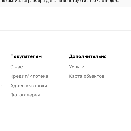
 покрытия, т.е размеры даны по конструктивной части дома.
Покупателям
Дополнительно
О нас
Услуги
Кредит/Ипотека
Карта объектов
е
Адрес выставки
Фотогалерея