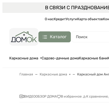
В СВЯЗИ С ПРАЗДНОВАНИ
О нас
Кредит
Услуги
Карта объектов
Кон
Каталог
Каркасные дома
Садово-дачные дома
Каркасные бани
Главная
Каркасные дома
Каркасный дом Анг
ВИДЕООБЗОР ДОМА
В избранное
К сравнению