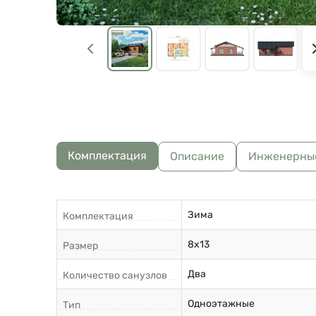
Комплектация
Описание
Инженерны
Зима
Комплектация
8х13
Размер
Два
Количество санузлов
Одноэтажные
Тип