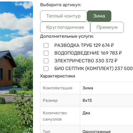
Выберите артикул:
Теплый контур
Зима
Круглогодичная
Премиум
Дополнительные услуги:
РАЗВОДКА ТРУБ
129 674
₽
ВОДОПОДВЕДЕНИЕ
169 783
₽
ЭЛЕКТРИЧЕСТВО
330 372
₽
БИО СЕПТИК (КОМПЛЕКТ)
237 500
Характеристики
Комплектация
Зима
Размер
8х13
Количество
Два
санузлов
Тип
Одноэтажные