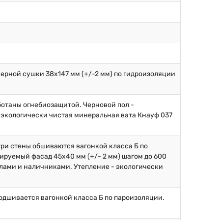
ерной сушки 38х147 мм (+/-2 мм) по гидроизоляции
аботаны огнебиозащитой. Черновой пол -
 экологически чистая минеральная вата Кнауф 037
.
три стены обшиваются вагонкой класса Б по
ируемый фасад 45х40 мм (+/- 2 мм) шагом до 600
глами и наличниками. Утепление - экологически
подшивается вагонкой класса Б по пароизоляции.