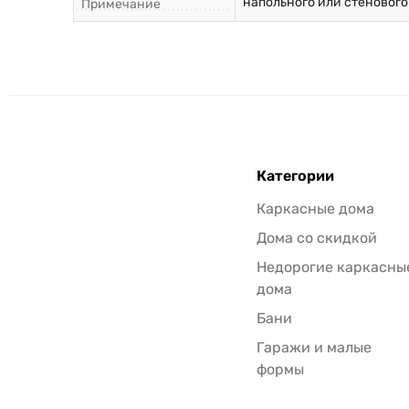
напольного или стенового
Примечание
Категории
Каркасные дома
Дома со скидкой
Недорогие каркасны
дома
Бани
Гаражи и малые
формы