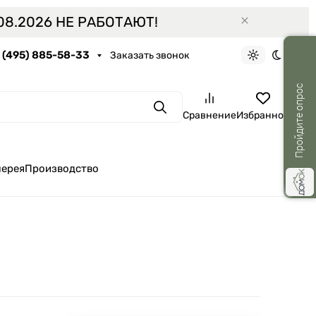
8.2026 НЕ РАБОТАЮТ!
7 (495) 885-58-33
Заказать звонок
Светлая тем
Темная 
Пройдите опрос
Поиск
Сравнение
Избранное
лерея
Производство