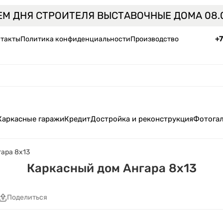
ЕМ ДНЯ СТРОИТЕЛЯ ВЫСТАВОЧНЫЕ ДОМА 08.0
+
такты
Политика конфиденциальности
Производство
Каркасные гаражи
Кредит
Достройка и реконструкция
Фотога
ара 8x13
Каркасный дом Ангара 8x13
Поделиться