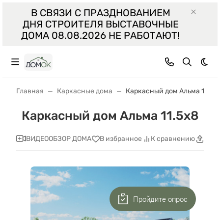
В СВЯЗИ С ПРАЗДНОВАНИЕМ
ДНЯ СТРОИТЕЛЯ ВЫСТАВОЧНЫЕ
ДОМА 08.08.2026 НЕ РАБОТАЮТ!
Тем
Главная
Каркасные дома
Каркасный дом Альма 11.5x
Каркасный дом Альма 11.5x8
ВИДЕООБЗОР ДОМА
В избранное
К сравнению
Поде
Пройдите опрос