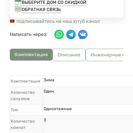
ВЫБЕРИТЕ ДОМ СО СКИДКОЙ
ОБРАТНАЯ СВЯЗЬ
подписывайтесь на наш ютуб канал
Написать через:
Комплектация
Описание
Инженерные ком
Зима
Комплектация
Один
Количество
санузлов
Одноэтажные
Тип
3
Количество
комнат