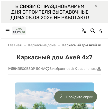
В СВЯЗИ С ПРАЗДНОВАНИЕМ
ДНЯ СТРОИТЕЛЯ ВЫСТАВОЧНЫЕ
ДОМА 08.08.2026 НЕ РАБОТАЮТ!
Тем
Главная
Каркасные дома
Каркасный дом Акей 4x7
Каркасный дом Акей 4x7
ВИДЕООБЗОР ДОМА
В избранное
К сравнению
Поде
Пройдите опрос