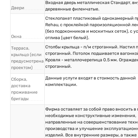
Входная дверь металлическая Стандарт, в
Двери
деревянные филенчатые.
Стеклопакет пластиковый однокамерный п
Rehau, с проклейкой пароизоляционной ле
(без подоконников и москитных сеток), с у
Окна
отлива (цвет белый).
Столбы крыльца - п/м строганный. Настил п
Терраса,
строганный. Потолок подшивается вагонкой
крыльцо (если
Кровля - металлочерепица 0.5 мм. Огражде
предусмотрена
строганный.
проектом)
Данные услуги входят в стоимость данной
Сборка,
комплектации.
доставка
проживание
бригады
Фирма оставляет за собой право вносить в
необходимые конструктивные изменения,
направленные на совершенствование техн
производства и улучшение эксплуатацион
изделий. Все внутренние размеры, а также