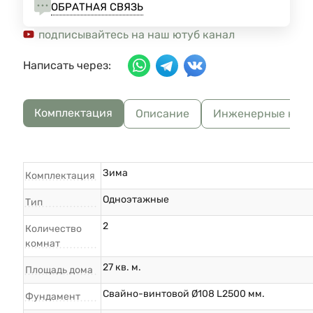
ОБРАТНАЯ СВЯЗЬ
подписывайтесь на наш ютуб канал
Написать через:
Комплектация
Описание
Инженерные ком
Зима
Комплектация
Одноэтажные
Тип
2
Количество
комнат
27 кв. м.
Площадь дома
Свайно-винтовой Ø108 L2500 мм.
Фундамент