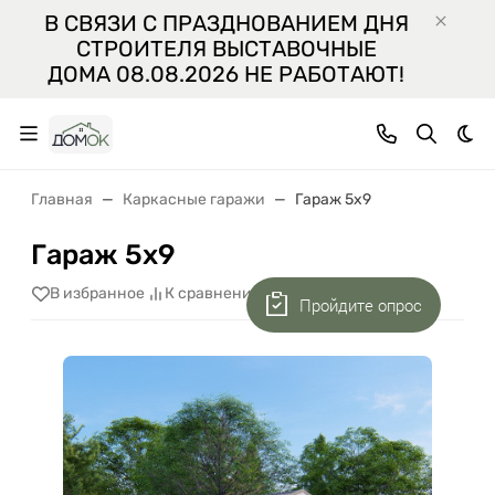
В СВЯЗИ С ПРАЗДНОВАНИЕМ ДНЯ
СТРОИТЕЛЯ ВЫСТАВОЧНЫЕ
ДОМА 08.08.2026 НЕ РАБОТАЮТ!
Тем
Главная
Каркасные гаражи
Гараж 5x9
Гараж 5x9
В избранное
К сравнению
Поделиться
Пройдите опрос